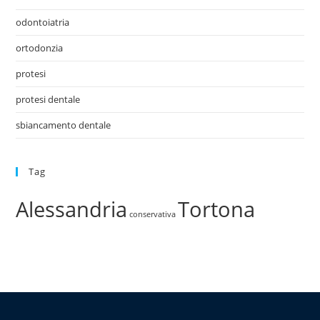
odontoiatria
ortodonzia
protesi
protesi dentale
sbiancamento dentale
Tag
Alessandria
Tortona
conservativa