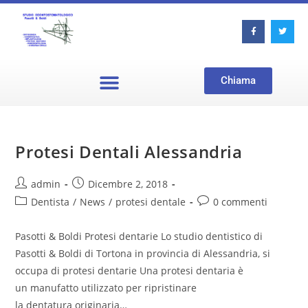
Chiama
Protesi Dentali Alessandria
admin
Dicembre 2, 2018
Dentista
/
News
/
protesi dentale
0 commenti
Pasotti & Boldi Protesi dentarie Lo studio dentistico di
Pasotti & Boldi di Tortona in provincia di Alessandria, si
occupa di protesi dentarie Una protesi dentaria è
un manufatto utilizzato per ripristinare
la dentatura originaria…