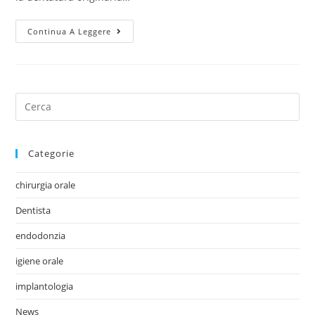
Continua A Leggere
Categorie
chirurgia orale
Dentista
endodonzia
igiene orale
implantologia
News