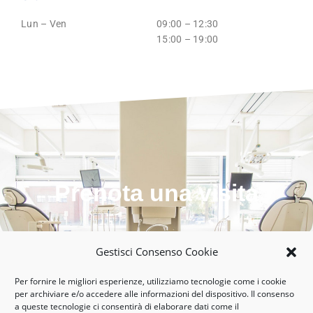
Lun – Ven
09:00 – 12:30
15:00 – 19:00
Prenota una visita
Chiama
Gestisci Consenso Cookie
Per fornire le migliori esperienze, utilizziamo tecnologie come i cookie
per archiviare e/o accedere alle informazioni del dispositivo. Il consenso
a queste tecnologie ci consentirà di elaborare dati come il