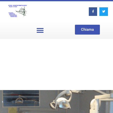
Chiama