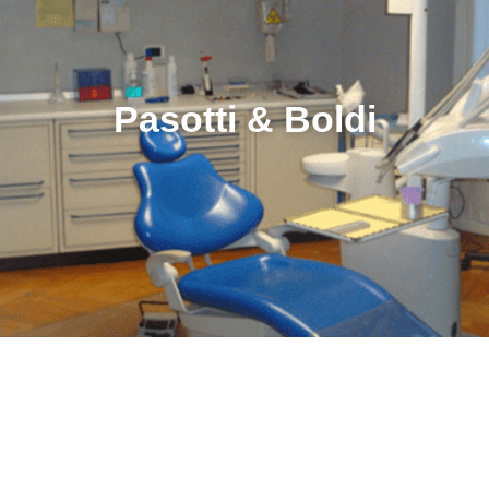
Pasotti & Boldi