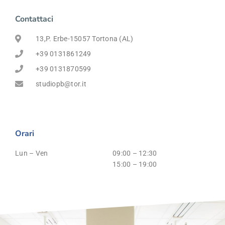
Contattaci
13,P. Erbe-15057 Tortona (AL)
+39 0131861249
+39 0131870599
studiopb@tor.it
Orari
Lun – Ven
09:00 – 12:30
15:00 – 19:00