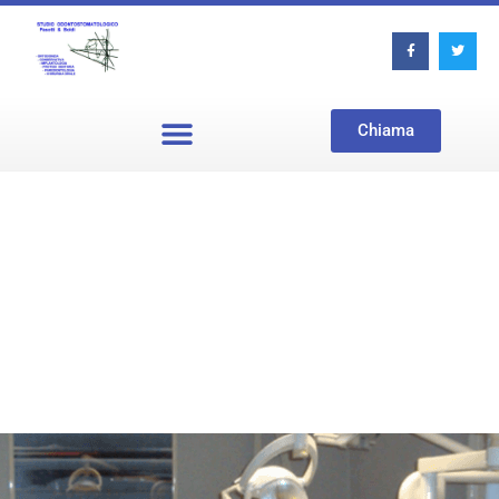
Chiama