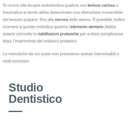
Si ricorre alla terapia endodontica qualora una
lesione cariosa
o
traumatica al dente abbia determinato una alterazione irreversibile
del tessuto pulpare, fino alla
necrosi
dello stesso. È possibile inoltre
ricorrere a questa metodica qualora l’
elemento dentario
debba
essere coinvolto in
riabilitazioni protesiche
per evitare complicanze
dopo l’inserimento del restauro protesico.
Le metodiche da noi usate non prevedono sedute interminabili o
costi eccessivi.
Studio
Dentistico