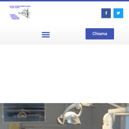
Chiama