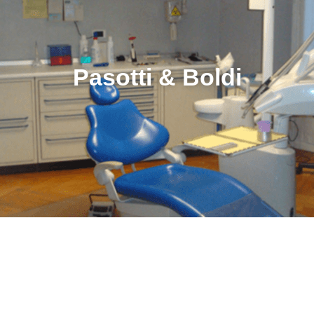
Pasotti & Boldi