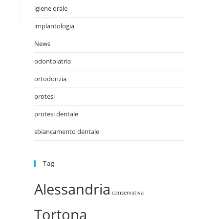
igiene orale
implantologia
News
odontoiatria
ortodonzia
protesi
protesi dentale
sbiancamento dentale
Tag
Alessandria
conservativa
Tortona