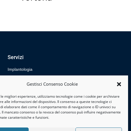
Servizi
Implantologia
Odontostomatologia
Gestisci Consenso Cookie
Ortognatodonzia
 le migliori esperienze, utilizziamo tecnologie come i cookie per archiviare
e alle informazioni del dispositivo. Il consenso a queste tecnologie ci
 di elaborare dati come il comportamento di navigazione o ID univoci su
o. Il mancato consenso o la revoca del consenso può influire negativamente
ate caratteristiche e funzioni.