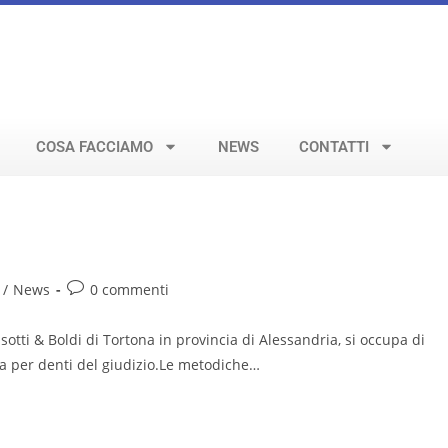
COSA FACCIAMO
NEWS
CONTATTI
/
News
0 commenti
sotti & Boldi di Tortona in provincia di Alessandria, si occupa di
va per denti del giudizio.Le metodiche…