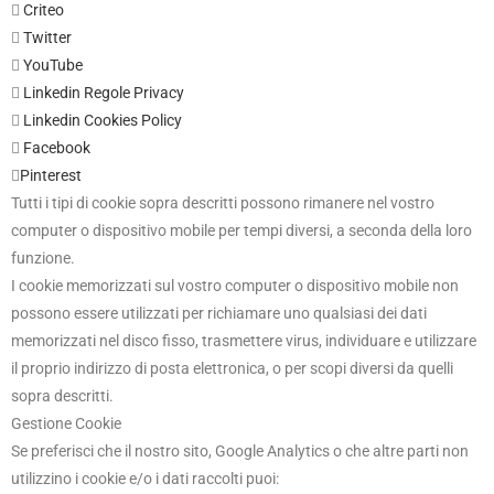

Criteo

Twitter

YouTube

Linkedin Regole Privacy

Linkedin Cookies Policy

Facebook

Pinterest
Tutti i tipi di cookie sopra descritti possono rimanere nel vostro
computer o dispositivo mobile per tempi diversi, a seconda della loro
funzione.
I cookie memorizzati sul vostro computer o dispositivo mobile non
possono essere utilizzati per richiamare uno qualsiasi dei dati
memorizzati nel disco fisso, trasmettere virus, individuare e utilizzare
il proprio indirizzo di posta elettronica, o per scopi diversi da quelli
sopra descritti.
Gestione Cookie
Se preferisci che il nostro sito, Google Analytics o che altre parti non
utilizzino i cookie e/o i dati raccolti puoi: