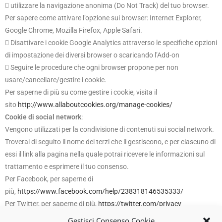
 utilizzare la navigazione anonima (Do Not Track) del tuo browser.
Per sapere come attivare l’opzione sui browser: Internet Explorer,
Google Chrome, Mozilla Firefox, Apple Safari.
 Disattivare i cookie Google Analytics attraverso le specifiche opzioni
di impostazione dei diversi browser o scaricando l’Add-on
 Seguire le procedure che ogni browser propone per non
usare/cancellare/gestire i cookie.
Per saperne di più su come gestire i cookie, visita il
sito
http://www.allaboutcookies.org/manage-cookies/
Cookie di social network
:
Vengono utilizzati per la condivisione di contenuti sui social network.
Troverai di seguito il nome dei terzi che li gestiscono, e per ciascuno di
essi il link alla pagina nella quale potrai ricevere le informazioni sul
trattamento e esprimere il tuo consenso.
Per Facebook, per saperne di
più,
https://www.facebook.com/help/238318146535333/
Per Twitter, per saperne di più,
https://twitter.com/privacy
Per Google+, per saperne di
Gestisci Consenso Cookie