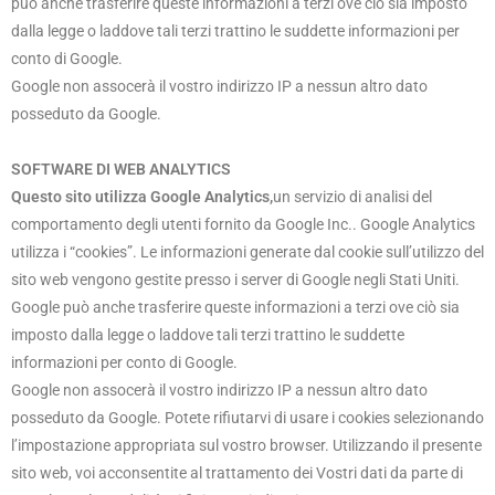
può anche trasferire queste informazioni a terzi ove ciò sia imposto
dalla legge o laddove tali terzi trattino le suddette informazioni per
conto di Google.
Google non assocerà il vostro indirizzo IP a nessun altro dato
posseduto da Google.
SOFTWARE DI WEB ANALYTICS
Questo sito utilizza Google Analytics,
un servizio di analisi del
comportamento degli utenti fornito da Google Inc.. Google Analytics
utilizza i “cookies”. Le informazioni generate dal cookie sull’utilizzo del
sito web vengono gestite presso i server di Google negli Stati Uniti.
Google può anche trasferire queste informazioni a terzi ove ciò sia
imposto dalla legge o laddove tali terzi trattino le suddette
informazioni per conto di Google.
Google non assocerà il vostro indirizzo IP a nessun altro dato
posseduto da Google. Potete rifiutarvi di usare i cookies selezionando
l’impostazione appropriata sul vostro browser. Utilizzando il presente
sito web, voi acconsentite al trattamento dei Vostri dati da parte di