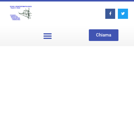
Chiama