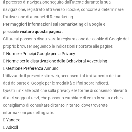
Il percorso di navigazione seguito dall’utente durante la sua
navigazione, registrato attraverso i cookie, concorre a determinare
l’attivazione di annunci di Remarketing.
Per maggiori informazioni sul Remarketing di Google
è
possibile
visitare questa pagina.
Gli utenti possono disattivare la registrazione dei cookie di Google dal
proprio browser seguendo le indicazioni riportate alle pagine:

Norme e Principi Google per la Privacy

Norme per la disattivazione della Behavioral Advertising

Gestione Preferenza Annunci
Utilizzando il presente sito web, acconsenti al trattamento dei tuoi
dati da parte di Google per le modalità e i fini sopraindicati.
Questi i link alle politiche sulla privacy e le forme di consenso rilevanti
di altri soggetti terzi, che possono cambiare di volta in volta e che vi
consigliamo di consultare di tanto in tanto, dove troverete
informazioni più dettagliate:

Yandex

AdRoll