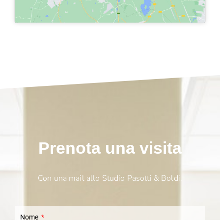
Prenota una visita
Con una mail allo Studio Pasotti & Boldi.
Nome