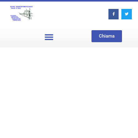
Chiama