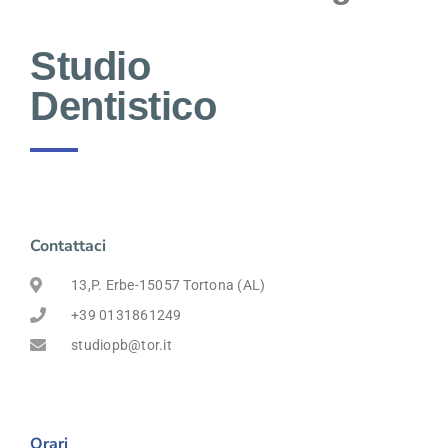
Studio
Dentistico
Contattaci
13,P. Erbe-15057 Tortona (AL)
+39 0131861249
studiopb@tor.it
Orari